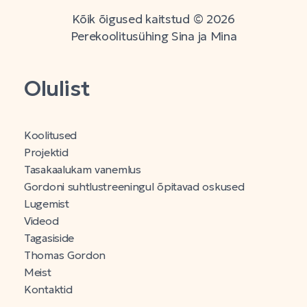
Kõik õigused kaitstud © 2026
Perekoolitusühing Sina ja Mina
Olulist
Koolitused
Projektid
Tasakaalukam vanemlus
Gordoni suhtlustreeningul õpitavad oskused
Lugemist
Videod
Tagasiside
Thomas Gordon
Meist
Kontaktid